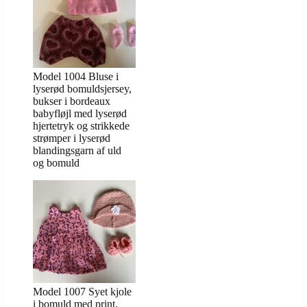
Model 1004 Bluse i
lyserød bomuldsjersey,
bukser i bordeaux
babyfløjl med lyserød
hjertetryk og strikkede
strømper i lyserød
blandingsgarn af uld
og bomuld
Model 1007 Syet kjole
i bomuld med print,