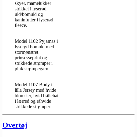
skyer, mamelukker
strikket i lyserød
uld/bomuld og
kaninfutter i lyserød
fleece.
Model 1102 Pyjamas i
lyserød bomuld med
stormønstret
prinsesseprint og
strikkede strømper i
pink strømpegarn.
Model 1107 Body i
lilla Jersey med hvide
blomster, hvid bøllehat
i lærred og råhvide
strikkede strømper.
Overtøj