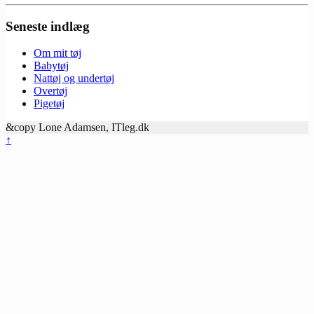
Seneste indlæg
Om mit tøj
Babytøj
Nattøj og undertøj
Overtøj
Pigetøj
&copy Lone Adamsen, ITleg.dk
↑