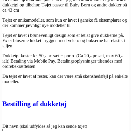
dukketøj og tilbehør. Tøjet passer til Baby Born og andre dukker på
ca 43 cm
Tøjet er unikamodeller, som kun er lavet i ganske få eksemplarer og
der kommer jævnligt nye modeller til.
Tøjet er lavet i børnevenligt design som er let at give dukkerne på.
Fx er bluserne lukket i ryggen med velcro og bukserne har elastik i
taljen.
Dukketøj koster kr. 50,- pr. sæt + porto. (Ca 20,- pr sæt, max 60,-
ialt) Betaling via Mobile Pay. Betalingsoplysninger tilsendes med
ordrebekræftelsen.
Da tøjet er lavet af rester, kan der være små skønshedsfejl på enkelte
modeller.
Bestilling af dukketøj
Dit navn (skal udfyldes så jeg kan sende tøjet)