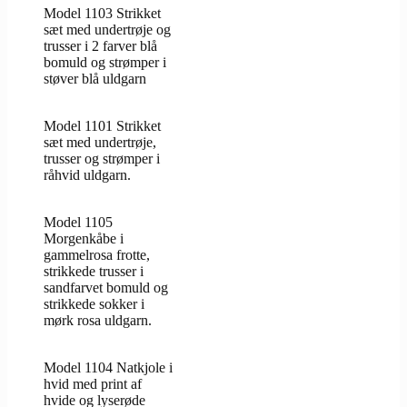
Model 1103 Strikket
sæt med undertrøje og
trusser i 2 farver blå
bomuld og strømper i
støver blå uldgarn
Model 1101 Strikket
sæt med undertrøje,
trusser og strømper i
råhvid uldgarn.
Model 1105
Morgenkåbe i
gammelrosa frotte,
strikkede trusser i
sandfarvet bomuld og
strikkede sokker i
mørk rosa uldgarn.
Model 1104 Natkjole i
hvid med print af
hvide og lyserøde