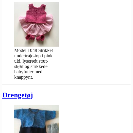
Model 1048 Strikket
undertrøje-top i pink
uld, lyserødt strut-
skørt og strikkede
babyfutter med
knappynt.
Drengetøj