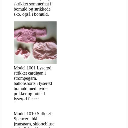
skrikket sommerhat i
bomuld og strikkede
sko, også i bomuld.
Model 1001 Lyserød
strikket cardigan i
strømpegarn,
ballonshorts i lyserød
bomuld med hvide
prikker og futter i
lyserød fleece
Model 1010 Strikket
Spencer i blå
jeansgarn, skjortebluse