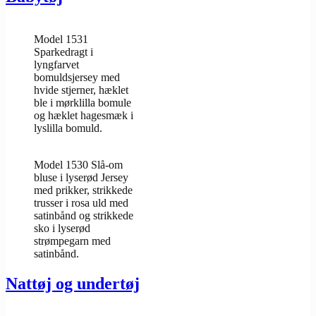
Model 1531
Sparkedragt i
lyngfarvet
bomuldsjersey med
hvide stjerner, hæklet
ble i mørklilla bomule
og hæklet hagesmæk i
lyslilla bomuld.
Model 1530 Slå-om
bluse i lyserød Jersey
med prikker, strikkede
trusser i rosa uld med
satinbånd og strikkede
sko i lyserød
strømpegarn med
satinbånd.
Nattøj og undertøj