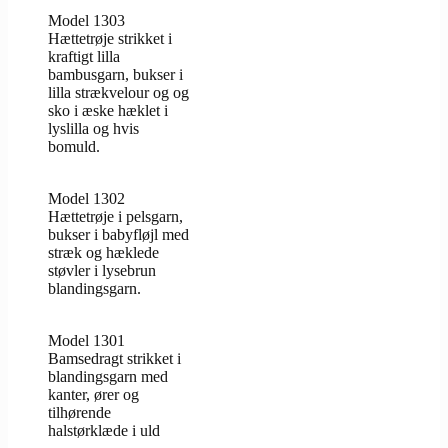
Model 1303
Hættetrøje strikket i
kraftigt lilla
bambusgarn, bukser i
lilla strækvelour og og
sko i æske hæklet i
lyslilla og hvis
bomuld.
Model 1302
Hættetrøje i pelsgarn,
bukser i babyfløjl med
stræk og hæklede
støvler i lysebrun
blandingsgarn.
Model 1301
Bamsedragt strikket i
blandingsgarn med
kanter, ører og
tilhørende
halstørklæde i uld