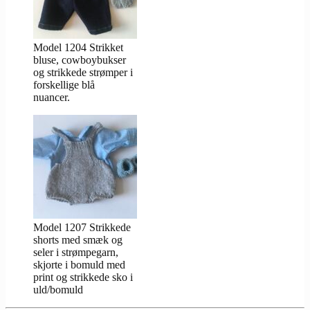
Model 1204 Strikket
bluse, cowboybukser
og strikkede strømper i
forskellige blå
nuancer.
Model 1207 Strikkede
shorts med smæk og
seler i strømpegarn,
skjorte i bomuld med
print og strikkede sko i
uld/bomuld