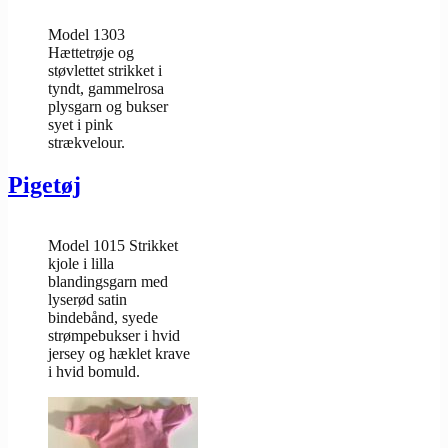
Model 1303
Hættetrøje og
støvlettet strikket i
tyndt, gammelrosa
plysgarn og bukser
syet i pink
strækvelour.
Pigetøj
Model 1015 Strikket
kjole i lilla
blandingsgarn med
lyserød satin
bindebånd, syede
strømpebukser i hvid
jersey og hæklet krave
i hvid bomuld.