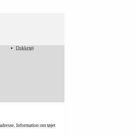
Dukketøj
resse. Information om tøjet