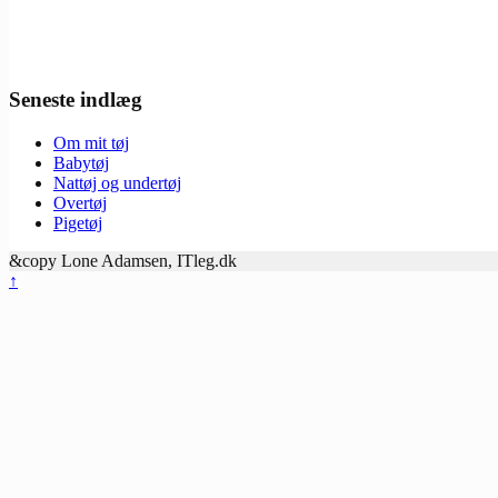
Seneste indlæg
Om mit tøj
Babytøj
Nattøj og undertøj
Overtøj
Pigetøj
&copy Lone Adamsen, ITleg.dk
↑