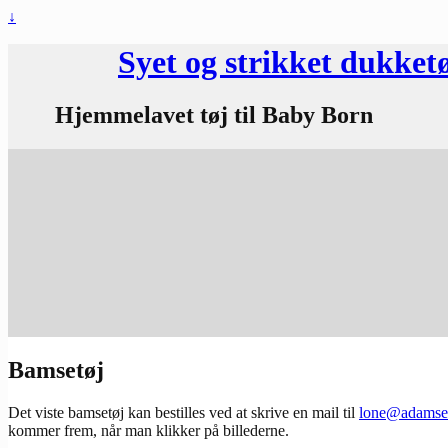
↓
Syet og strikket dukket
Hjemmelavet tøj til Baby Born
Bamsetøj
Det viste bamsetøj kan bestilles ved at skrive en mail til
lone@adamsen
kommer frem, når man klikker på billederne.